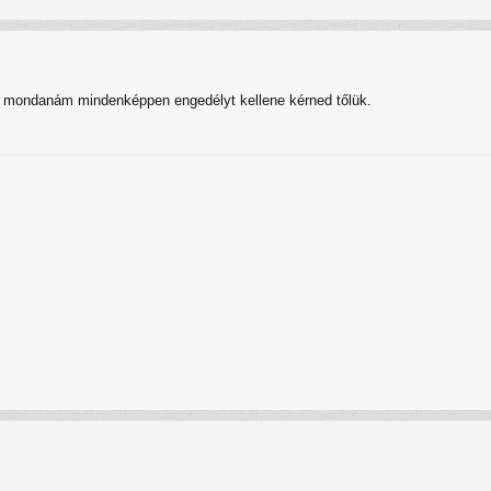
zt mondanám mindenképpen engedélyt kellene kérned tőlük.