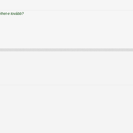
élhet-e tovább?