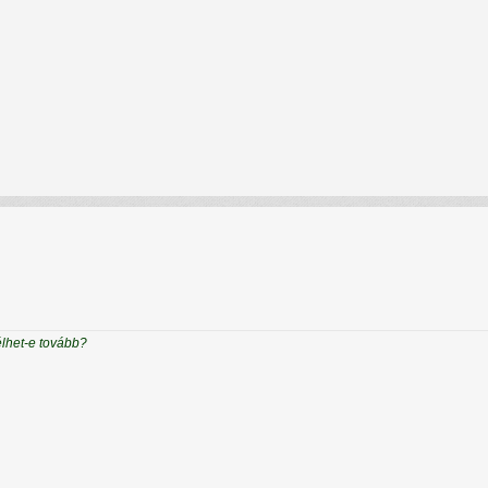
élhet-e tovább?