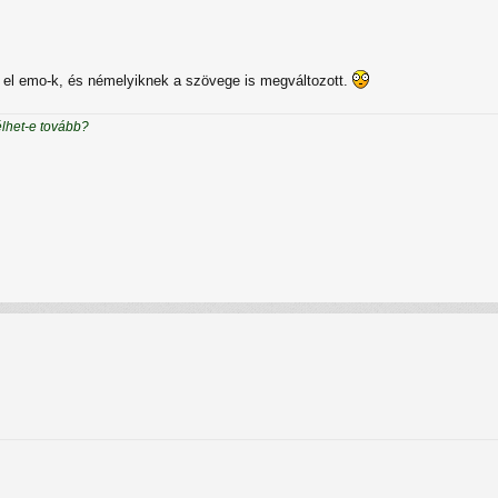
k el emo-k, és némelyiknek a szövege is megváltozott.
élhet-e tovább?