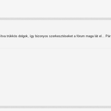
tva trükkös dolgok, így bizonyos szerkesztéseket a fórum maga lát el... Pár 