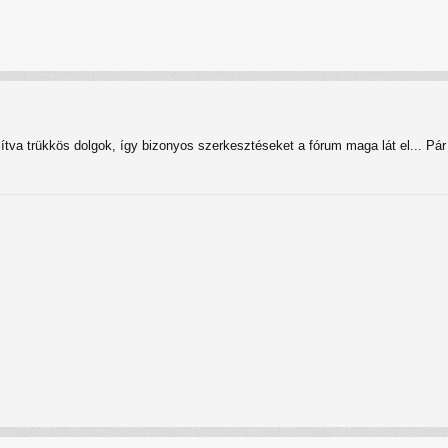
tva trükkös dolgok, így bizonyos szerkesztéseket a fórum maga lát el... Pár 