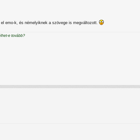
k el emo-k, és némelyiknek a szövege is megváltozott.
élhet-e tovább?