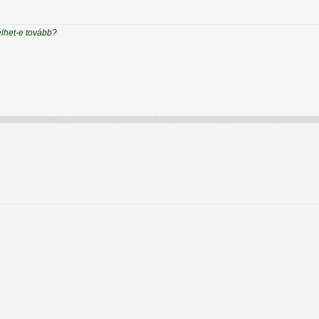
élhet-e tovább?