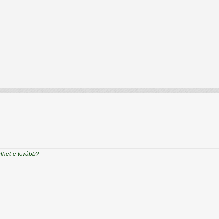
élhet-e tovább?