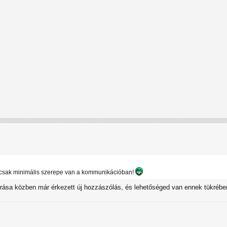
r csak minimális szerepe van a kommunikációban!
megírása közben már érkezett új hozzászólás, és lehetőséged van ennek tükréb