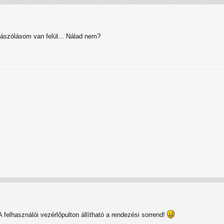
zászólásom van felül... Nálad nem?
 felhasználói vezérlőpulton állítható a rendezési sorrend!