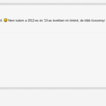
ól.
Nem tudom a 2012-es és '13-as években mi történt, de több tízezernyi b