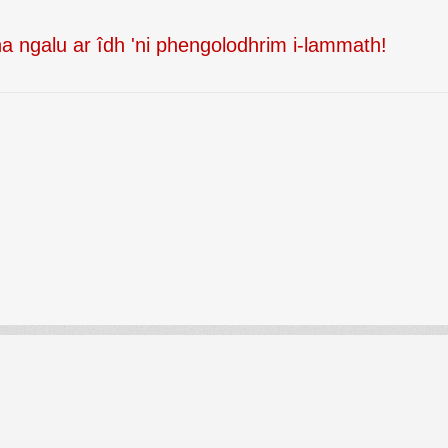
a ngalu ar îdh 'ni phengolodhrim i-lammath!