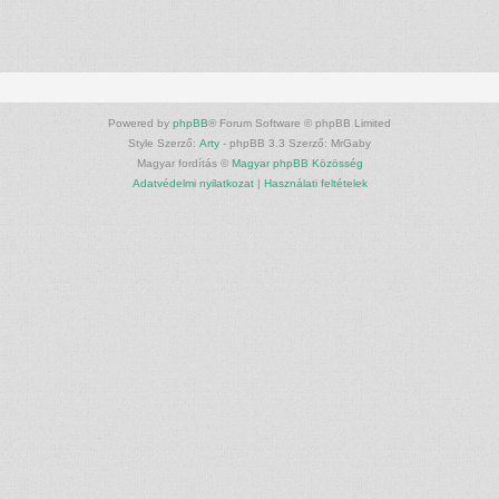
Powered by
phpBB
® Forum Software © phpBB Limited
Style Szerző:
Arty
- phpBB 3.3 Szerző: MrGaby
Magyar fordítás ©
Magyar phpBB Közösség
Adatvédelmi nyilatkozat
|
Használati feltételek