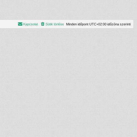
Kapcsolat
Sütik törlése
Minden időpont
UTC+02:00
időzóna szerinti