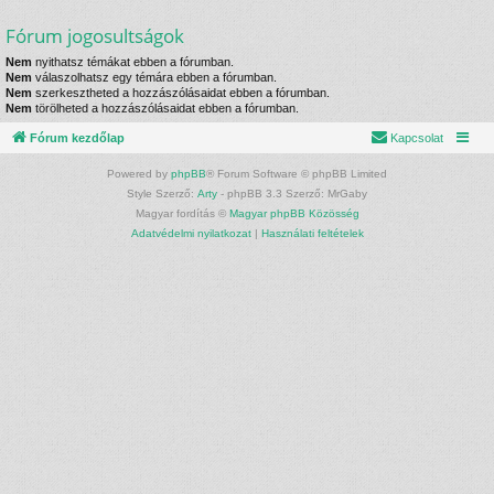
Fórum jogosultságok
Nem
nyithatsz témákat ebben a fórumban.
Nem
válaszolhatsz egy témára ebben a fórumban.
Nem
szerkesztheted a hozzászólásaidat ebben a fórumban.
Nem
törölheted a hozzászólásaidat ebben a fórumban.
Fórum kezdőlap
Kapcsolat
Powered by
phpBB
® Forum Software © phpBB Limited
Style Szerző:
Arty
- phpBB 3.3 Szerző: MrGaby
Magyar fordítás ©
Magyar phpBB Közösség
Adatvédelmi nyilatkozat
|
Használati feltételek