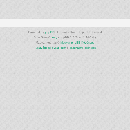
Powered by
phpBB
® Forum Software © phpBB Limited
Style Szerző:
Arty
- phpBB 3.3 Szerző: MrGaby
Magyar fordítás ©
Magyar phpBB Közösség
Adatvédelmi nyilatkozat
|
Használati feltételek