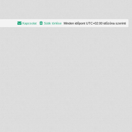
Kapcsolat
Sütik törlése
Minden időpont
UTC+02:00
időzóna szerinti