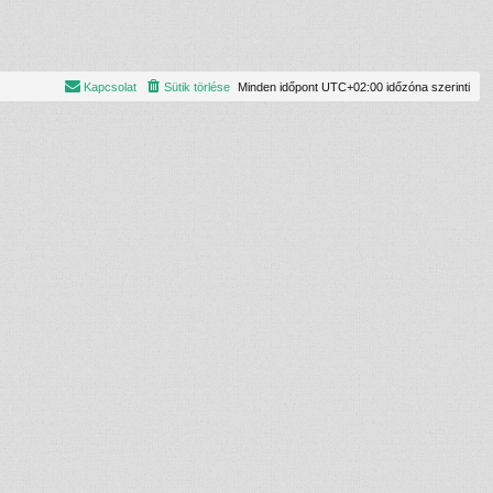
Kapcsolat
Sütik törlése
Minden időpont
UTC+02:00
időzóna szerinti