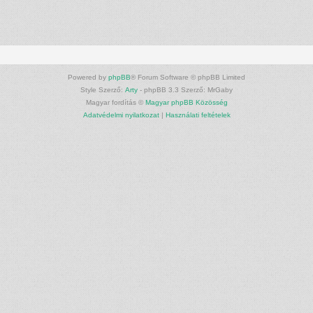
Powered by
phpBB
® Forum Software © phpBB Limited
Style Szerző:
Arty
- phpBB 3.3 Szerző: MrGaby
Magyar fordítás ©
Magyar phpBB Közösség
Adatvédelmi nyilatkozat
|
Használati feltételek