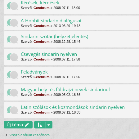
Kérések, kérdések
Szerző:
Cerebrum
»
2008.07.11. 18:00
A Hobbit sindarin dialógusai
Szerző:
Cerebrum
»
2013.06.29. 19:13
Sindarin szótár (helyzetjelentés)
Szerző:
Cerebrum
»
2008.12.28. 15:46
Csevegés sindarin nyelven
Szerző:
Cerebrum
»
2008.07.11. 17:58
Feladványok
Szerző:
Cerebrum
»
2008.07.11. 17:56
Magyar hely- és földrajzi nevek sindarinul
Szerző:
Cerebrum
»
2009.05.02. 18:36
Latin szólások és közmondások sindarin nyelven
Szerző:
Cerebrum
»
2008.07.12. 18:33
Új téma
Vissza a fórum kezdőlapra