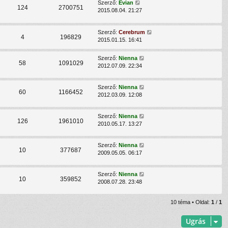
Szerző:
Evian
124
2700751
2015.08.04. 21:27
Szerző:
Cerebrum
4
196829
2015.01.15. 16:41
Szerző:
Nienna
58
1091029
2012.07.09. 22:34
Szerző:
Nienna
60
1166452
2012.03.09. 12:08
Szerző:
Nienna
126
1961010
2010.05.17. 13:27
Szerző:
Nienna
10
377687
2009.05.05. 06:17
Szerző:
Nienna
10
359852
2008.07.28. 23:48
10 téma • Oldal:
1
/
1
Ugrás