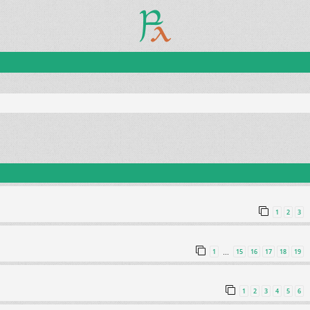
1
2
3
1
15
16
17
18
19
…
1
2
3
4
5
6