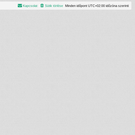
Kapcsolat
Sütik törlése
Minden időpont
UTC+02:00
időzóna szerinti