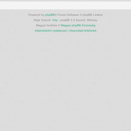
Powered by
phpBB
® Forum Software © phpBB Limited
Style Szerző:
Arty
- phpBB 3.3 Szerző: MrGaby
Magyar fordítás ©
Magyar phpBB Közösség
Adatvédelmi nyilatkozat
|
Használati feltételek