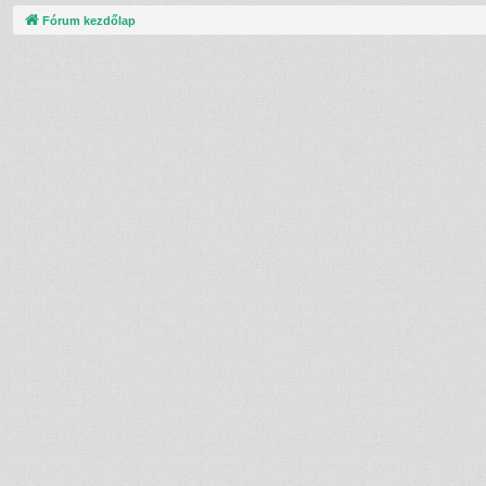
Fórum kezdőlap