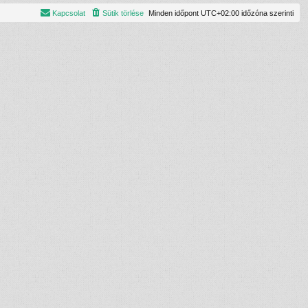
Kapcsolat
Sütik törlése
Minden időpont
UTC+02:00
időzóna szerinti