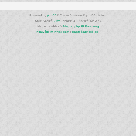
Powered by
phpBB
® Forum Software © phpBB Limited
Style Szerző:
Arty
- phpBB 3.3 Szerző: MrGaby
Magyar fordítás ©
Magyar phpBB Közösség
Adatvédelmi nyilatkozat
|
Használati feltételek