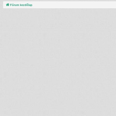
Fórum kezdőlap