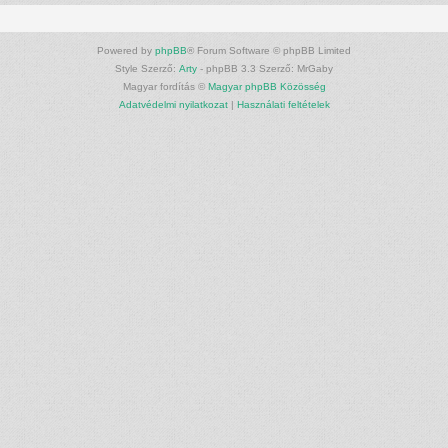
Powered by
phpBB
® Forum Software © phpBB Limited
Style Szerző:
Arty
- phpBB 3.3 Szerző: MrGaby
Magyar fordítás ©
Magyar phpBB Közösség
Adatvédelmi nyilatkozat
|
Használati feltételek