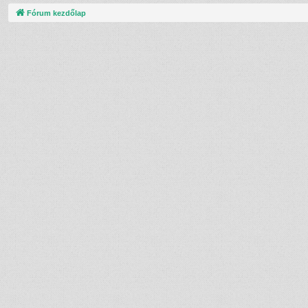
Fórum kezdőlap