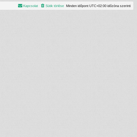
Kapcsolat
Sütik törlése
Minden időpont
UTC+02:00
időzóna szerinti