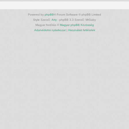
Powered by
phpBB
® Forum Software © phpBB Limited
Style Szerző:
Arty
- phpBB 3.3 Szerző: MrGaby
Magyar fordítás ©
Magyar phpBB Közösség
Adatvédelmi nyilatkozat
|
Használati feltételek