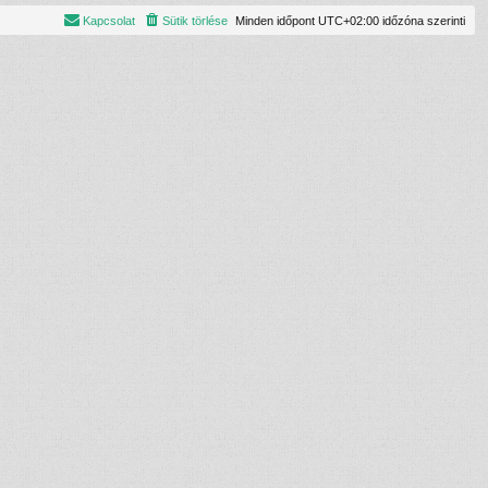
Kapcsolat
Sütik törlése
Minden időpont
UTC+02:00
időzóna szerinti