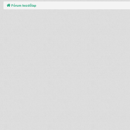
Fórum kezdőlap