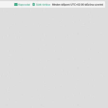
Kapcsolat
Sütik törlése
Minden időpont
UTC+02:00
időzóna szerinti