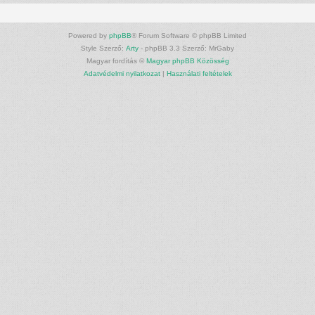
Powered by
phpBB
® Forum Software © phpBB Limited
Style Szerző:
Arty
- phpBB 3.3 Szerző: MrGaby
Magyar fordítás ©
Magyar phpBB Közösség
Adatvédelmi nyilatkozat
|
Használati feltételek