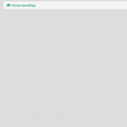
Fórum kezdőlap