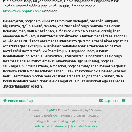
felelős azért, hogy milyen tartalmakat, illetve magatartást engedélyezünk.
További információért a phpBB-ről, kérjük, látogasd meg a
https://www.phpbb.com/
weboldalt.
Beleegyezel, hogy nem küldesz semmilyen sértegető, obszcén, vulgáris,
rágalmazó, gyűlöletkeltő, támadó, közízlést sértő vagy bármely más olyan
tartalmat, mely sérti a hazádban, a fórumot kiszolgáló szerver országában
érvényben lévő vagy a nemzetközi törvényeket. A fentiek megsértése azonnali
és végleges kitiltáshoz vezethet az internetszolgáltatód értesítésével együtt, ha
ezt szükségesnek tartjuk. A feltételek betartatásának érdekében az összes
hozzászóláshoz tartozó IP-címet tároljuk. Elfogadod, hogy a fórum
fenntartóinak jogukban áll eltávolítani, szerkeszteni a hozzászólásaid vagy
lezárni az általad nyitott témákat, amennyiben úgy ítélik meg, hogy ez
szükséges. Mint felhasználó, elfogadod, hogy bármely adat, melyet megadsz,
tárolásra kerül a fórum adatbázisában. Ezek az információk a beleegyezésed
nélkül semmilyen módon nem kerülnek átadásra egy harmadik félnek, de a
fórum fenntartói nem tudnak felelősséget vállalni az adatokért egy esetleges
„hackertámadás” esetén.
Fórum kezdőlap
Kapcsolat
Powered by
phpBB
® Forum Software © phpBB Limited
Style Szerző:
Arty
- phpBB 3.3 Szerző: MrGaby
Magyar fordítás ©
Magyar phpBB Közösség
Adatvédelmi nyilatkozat
|
Használati feltételek