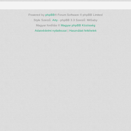
Powered by
phpBB
® Forum Software © phpBB Limited
Style Szerző:
Arty
- phpBB 3.3 Szerző: MrGaby
Magyar fordítás ©
Magyar phpBB Közösség
Adatvédelmi nyilatkozat
|
Használati feltételek