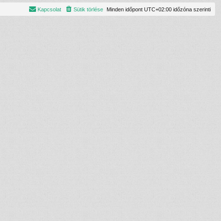
Kapcsolat
Sütik törlése
Minden időpont
UTC+02:00
időzóna szerinti