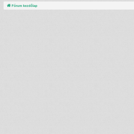
Fórum kezdőlap