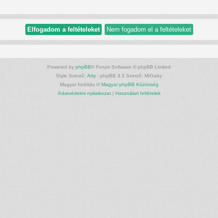
Powered by
phpBB
® Forum Software © phpBB Limited
Style Szerző:
Arty
- phpBB 3.3 Szerző: MrGaby
Magyar fordítás ©
Magyar phpBB Közösség
Adatvédelmi nyilatkozat
|
Használati feltételek