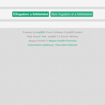
Powered by
phpBB
® Forum Software © phpBB Limited
Style Szerző:
Arty
- phpBB 3.3 Szerző: MrGaby
Magyar fordítás ©
Magyar phpBB Közösség
Adatvédelmi nyilatkozat
|
Használati feltételek