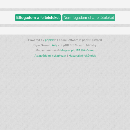
Powered by
phpBB
® Forum Software © phpBB Limited
Style Szerző:
Arty
- phpBB 3.3 Szerző: MrGaby
Magyar fordítás ©
Magyar phpBB Közösség
Adatvédelmi nyilatkozat
|
Használati feltételek