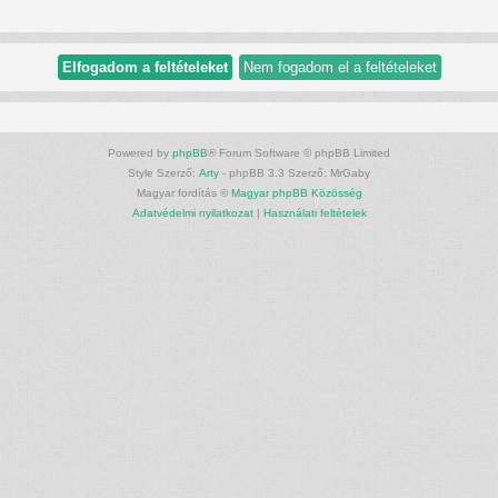
Powered by
phpBB
® Forum Software © phpBB Limited
Style Szerző:
Arty
- phpBB 3.3 Szerző: MrGaby
Magyar fordítás ©
Magyar phpBB Közösség
Adatvédelmi nyilatkozat
|
Használati feltételek