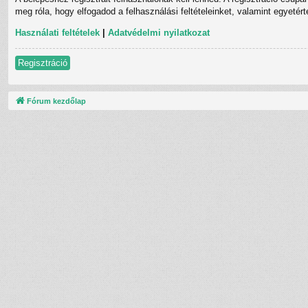
meg róla, hogy elfogadod a felhasználási feltételeinket, valamint egyetér
Használati feltételek
|
Adatvédelmi nyilatkozat
Regisztráció
Fórum kezdőlap