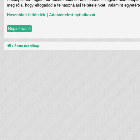
meg róla, hogy elfogadod a felhasználási feltételeinket, valamint egyetér
Használati feltételek
|
Adatvédelmi nyilatkozat
Regisztráció
Fórum kezdőlap