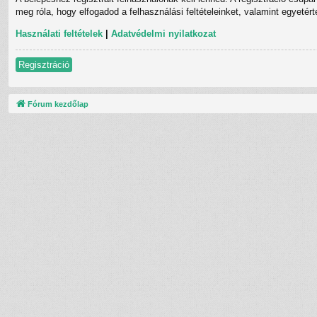
meg róla, hogy elfogadod a felhasználási feltételeinket, valamint egyetér
Használati feltételek
|
Adatvédelmi nyilatkozat
Regisztráció
Fórum kezdőlap