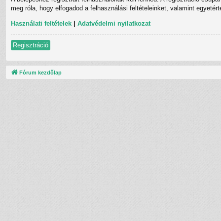
meg róla, hogy elfogadod a felhasználási feltételeinket, valamint egyetér
Használati feltételek
|
Adatvédelmi nyilatkozat
Regisztráció
Fórum kezdőlap