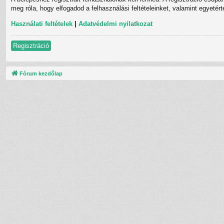
meg róla, hogy elfogadod a felhasználási feltételeinket, valamint egyetér
Használati feltételek
|
Adatvédelmi nyilatkozat
Regisztráció
Fórum kezdőlap