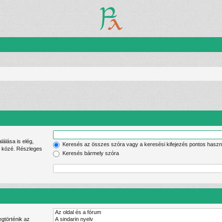
Keresés az összes szóra vagy a keresési kifejezés pontos haszn
lek közé. Részleges
Keresés bármely szóra
gtörténik az