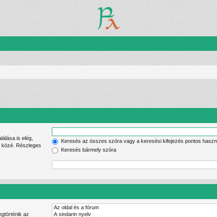
Keresés az összes szóra vagy a keresési kifejezés pontos haszn
lek közé. Részleges
Keresés bármely szóra
gtörténik az