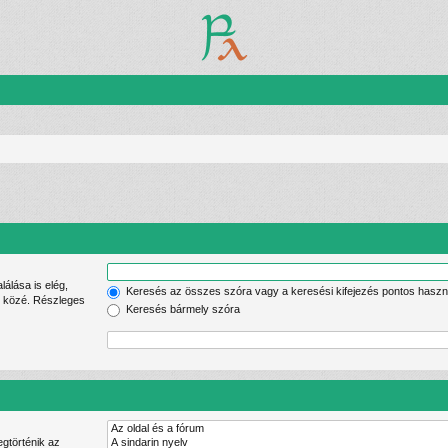
Keresés az összes szóra vagy a keresési kifejezés pontos haszn
lek közé. Részleges
Keresés bármely szóra
gtörténik az