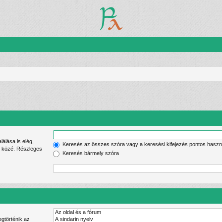
Keresés az összes szóra vagy a keresési kifejezés pontos haszn
lek közé. Részleges
Keresés bármely szóra
gtörténik az