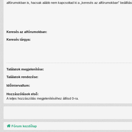
alfórumokban is, hacsak alább nem kapcsoltad ki a „keresés az alfórumokban” beállítás
Keresés az alfórumokban:
Keresés tárgya:
Találatok megjelenítése:
Találatok rendezése:
Időintervallum:
Hozzászólások első:
A teljes hozzászólás megjelenítéséhez állítsd 0-ra.
Fórum kezdőlap