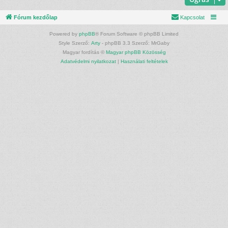
Fórum kezdőlap
Kapcsolat
Powered by
phpBB
® Forum Software © phpBB Limited
Style Szerző:
Arty
- phpBB 3.3 Szerző: MrGaby
Magyar fordítás ©
Magyar phpBB Közösség
Adatvédelmi nyilatkozat
|
Használati feltételek