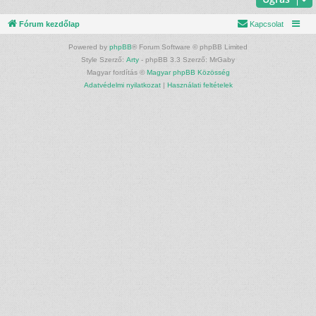
Fórum kezdőlap
Kapcsolat
Powered by
phpBB
® Forum Software © phpBB Limited
Style Szerző:
Arty
- phpBB 3.3 Szerző: MrGaby
Magyar fordítás ©
Magyar phpBB Közösség
Adatvédelmi nyilatkozat
|
Használati feltételek