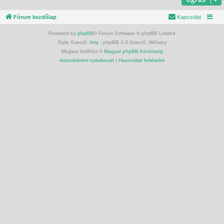
Fórum kezdőlap
Kapcsolat
Powered by
phpBB
® Forum Software © phpBB Limited
Style Szerző:
Arty
- phpBB 3.3 Szerző: MrGaby
Magyar fordítás ©
Magyar phpBB Közösség
Adatvédelmi nyilatkozat
|
Használati feltételek