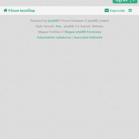
Fórum kezdőlap
Kapcsolat
Powered by
phpBB
® Forum Software © phpBB Limited
Style Szerző:
Arty
- phpBB 3.3 Szerző: MrGaby
Magyar fordítás ©
Magyar phpBB Közösség
Adatvédelmi nyilatkozat
|
Használati feltételek