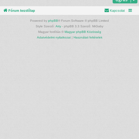
Fórum kezdőlap
Kapcsolat
Powered by
phpBB
® Forum Software © phpBB Limited
Style Szerző:
Arty
- phpBB 3.3 Szerző: MrGaby
Magyar fordítás ©
Magyar phpBB Közösség
Adatvédelmi nyilatkozat
|
Használati feltételek