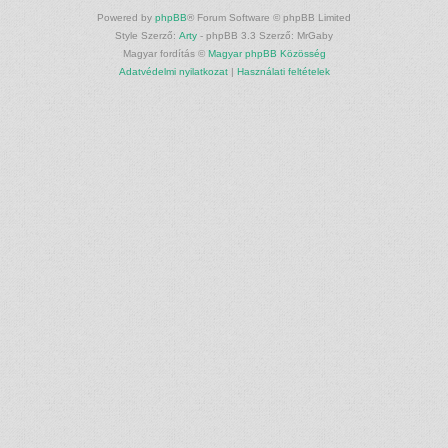
Powered by
phpBB
® Forum Software © phpBB Limited
Style Szerző:
Arty
- phpBB 3.3 Szerző: MrGaby
Magyar fordítás ©
Magyar phpBB Közösség
Adatvédelmi nyilatkozat
|
Használati feltételek