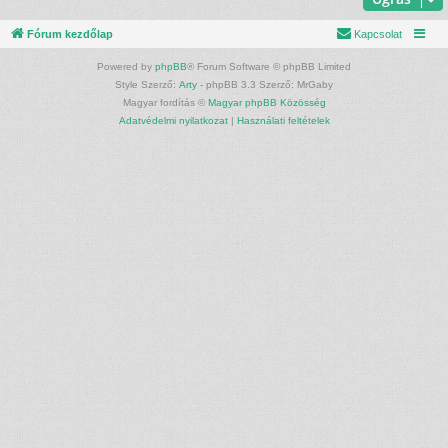
Fórum kezdőlap
Kapcsolat
Powered by
phpBB
® Forum Software © phpBB Limited
Style Szerző:
Arty
- phpBB 3.3 Szerző: MrGaby
Magyar fordítás ©
Magyar phpBB Közösség
Adatvédelmi nyilatkozat
|
Használati feltételek