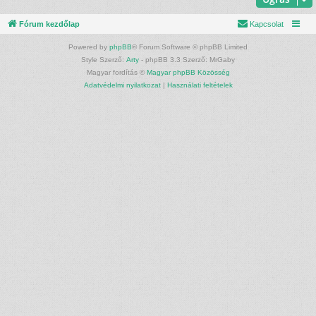
Fórum kezdőlap
Kapcsolat
Powered by
phpBB
® Forum Software © phpBB Limited
Style Szerző:
Arty
- phpBB 3.3 Szerző: MrGaby
Magyar fordítás ©
Magyar phpBB Közösség
Adatvédelmi nyilatkozat
|
Használati feltételek