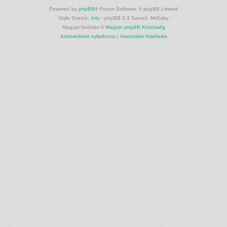
Powered by
phpBB
® Forum Software © phpBB Limited
Style Szerző:
Arty
- phpBB 3.3 Szerző: MrGaby
Magyar fordítás ©
Magyar phpBB Közösség
Adatvédelmi nyilatkozat
|
Használati feltételek