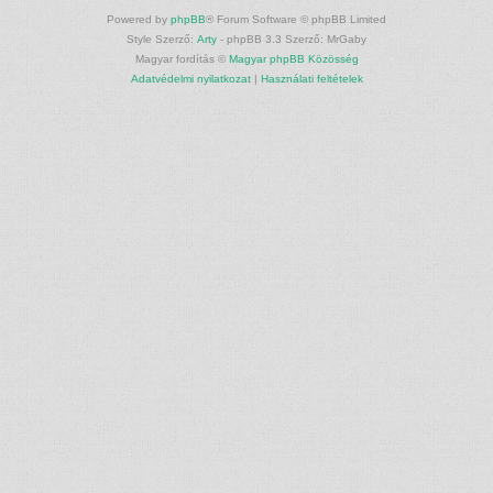
Powered by
phpBB
® Forum Software © phpBB Limited
Style Szerző:
Arty
- phpBB 3.3 Szerző: MrGaby
Magyar fordítás ©
Magyar phpBB Közösség
Adatvédelmi nyilatkozat
|
Használati feltételek