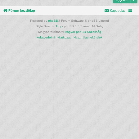
Fórum kezdőlap
Kapcsolat
Powered by
phpBB
® Forum Software © phpBB Limited
Style Szerző:
Arty
- phpBB 3.3 Szerző: MrGaby
Magyar fordítás ©
Magyar phpBB Közösség
Adatvédelmi nyilatkozat
|
Használati feltételek