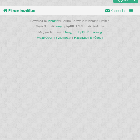
Fórum kezdőlap
Kapcsolat
Powered by
phpBB
® Forum Software © phpBB Limited
Style Szerző:
Arty
- phpBB 3.3 Szerző: MrGaby
Magyar fordítás ©
Magyar phpBB Közösség
Adatvédelmi nyilatkozat
|
Használati feltételek