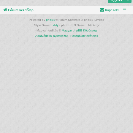
Fórum kezdőlap
Kapcsolat
Powered by
phpBB
® Forum Software © phpBB Limited
Style Szerző:
Arty
- phpBB 3.3 Szerző: MrGaby
Magyar fordítás ©
Magyar phpBB Közösség
Adatvédelmi nyilatkozat
|
Használati feltételek