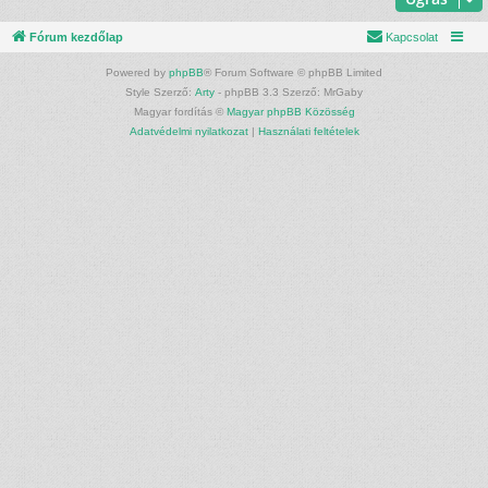
Fórum kezdőlap
Kapcsolat
Powered by
phpBB
® Forum Software © phpBB Limited
Style Szerző:
Arty
- phpBB 3.3 Szerző: MrGaby
Magyar fordítás ©
Magyar phpBB Közösség
Adatvédelmi nyilatkozat
|
Használati feltételek