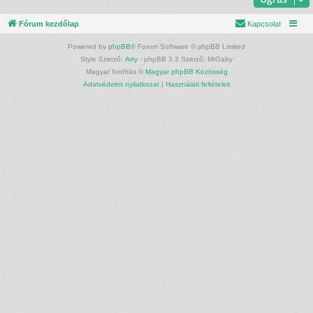
Fórum kezdőlap
Kapcsolat
Powered by
phpBB
® Forum Software © phpBB Limited
Style Szerző:
Arty
- phpBB 3.3 Szerző: MrGaby
Magyar fordítás ©
Magyar phpBB Közösség
Adatvédelmi nyilatkozat
|
Használati feltételek