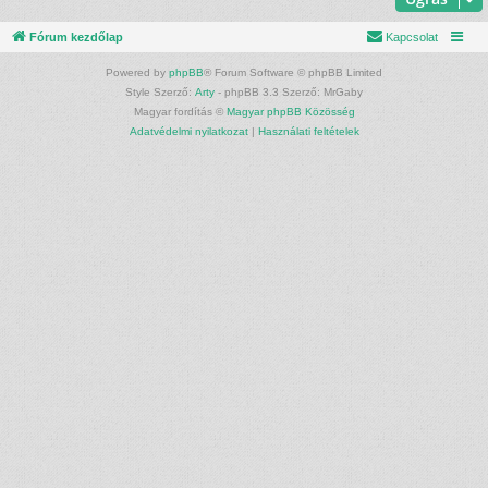
Fórum kezdőlap
Kapcsolat
Powered by
phpBB
® Forum Software © phpBB Limited
Style Szerző:
Arty
- phpBB 3.3 Szerző: MrGaby
Magyar fordítás ©
Magyar phpBB Közösség
Adatvédelmi nyilatkozat
|
Használati feltételek