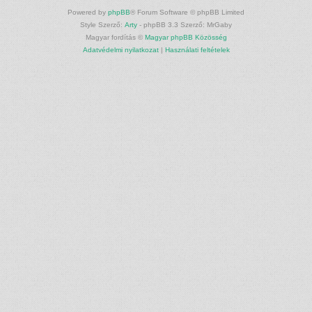
Powered by
phpBB
® Forum Software © phpBB Limited
Style Szerző:
Arty
- phpBB 3.3 Szerző: MrGaby
Magyar fordítás ©
Magyar phpBB Közösség
Adatvédelmi nyilatkozat
|
Használati feltételek