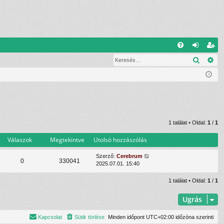
G
Keresé
Ré
G
el
eg
yI
ép
is
K
és
ztr
ác
ió
1 találat • Oldal:
1
/
1
Válaszok
Megtekintve
Utolsó hozzászólás
Szerző:
Cerebrum
0
330041
2025.07.01. 15:40
1 találat • Oldal:
1
/
1
Ugrás
Kapcsolat
Sütik törlése
Minden időpont
UTC+02:00
időzóna szerinti