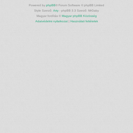
Powered by
phpBB
® Forum Software © phpBB Limited
Style Szerző:
Arty
- phpBB 3.3 Szerző: MrGaby
Magyar fordítás ©
Magyar phpBB Közösség
Adatvédelmi nyilatkozat
|
Használati feltételek