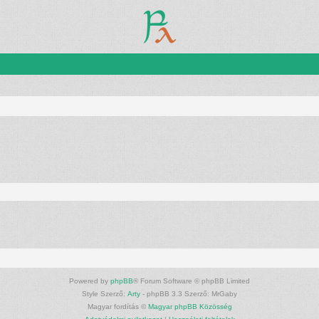
Powered by
phpBB
® Forum Software © phpBB Limited
Style Szerző:
Arty
- phpBB 3.3 Szerző: MrGaby
Magyar fordítás ©
Magyar phpBB Közösség