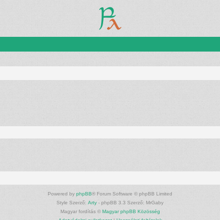
Powered by
phpBB
® Forum Software © phpBB Limited
Style Szerző:
Arty
- phpBB 3.3 Szerző: MrGaby
Magyar fordítás ©
Magyar phpBB Közösség